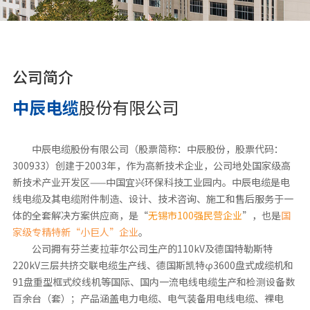
公司简介
中辰电缆
股份有限公司
中辰电缆股份有限公司（股票简称：中辰股份，股票代码：
300933）创建于2003年，作为高新技术企业，公司地处国家级高
新技术产业开发区——中国宜兴环保科技工业园内。中辰电缆是电
线电缆及其电缆附件制造、设计、技术咨询、施工和售后服务于一
体的全套解决方案供应商，是“
无锡市100强民营企业
”，也是
国
家级专精特新“小巨人”
企业
。
公司拥有芬兰麦拉菲尔公司生产的110kV及德国特勒斯特
220kV三层共挤交联电缆生产线、德国斯凯特φ3600盘式成缆机和
91盘重型框式绞线机等国际、国内一流电线电缆生产和检测设备数
百余台（套）；产品涵盖电力电缆、电气装备用电线电缆、裸电