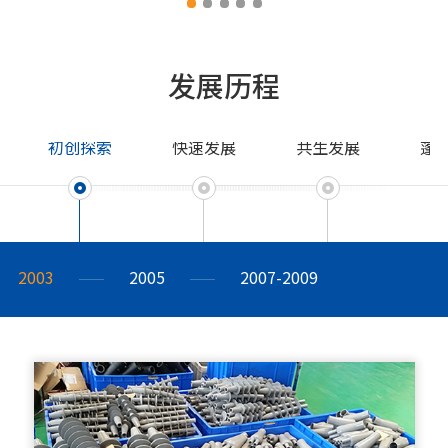
发展历程
初创探索
快速发展
共生发展
蓬
2003
2005
2007-2009