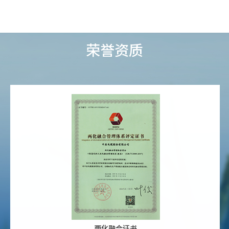
荣誉资质
两化融合证书