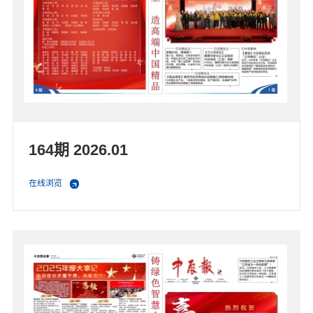
164期 2026.01
在线浏览