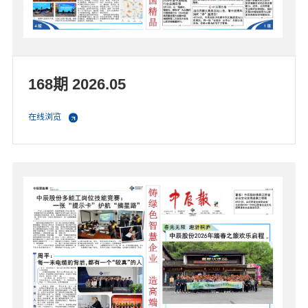
168期 2026.05
在线浏览