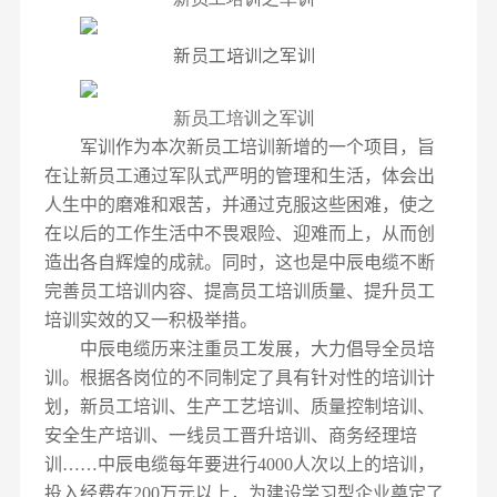
新员工培训之军训
新员工培训之军训
军训作为本次新员工培训新增的一个项目，旨
在让新员工通过军队式严明的管理和生活，体会出
人生中的磨难和艰苦，并通过克服这些困难，使之
在以后的工作生活中不畏艰险、迎难而上，从而创
造出各自辉煌的成就。同时，这也是中辰电缆不断
完善员工培训内容、提高员工培训质量、提升员工
培训实效的又一积极举措。
中辰电缆历来
注重员工发展，大力倡导全员培
训。根据各岗位的不同制定了具有针对性的培训计
划，新员工培训、生产工艺培训、质量控制培训、
安全生产培训、一线员工晋升培训、商务经理培
训……中辰电缆每年要进行
4000
人次以上的培训，
投入经费在
200
万元以上，为建设学习型企业奠定了