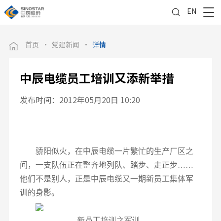
EN
首页
·
党建新闻
·
详情
中辰电缆员工培训又添新举措
发布时间：2012年05月20日 10:20
骄阳似火，在中辰电缆一片繁忙的生产厂区之
间，一支队伍正在整齐地列队、踏步、走正步……
他们不是别人，正是中辰电缆又一期新员工集体军
训的身影。
新员工培训之军训